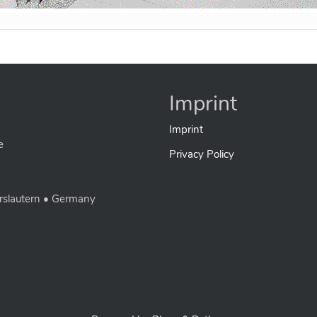
Imprint
Imprint
e
Privacy Policy
rslautern • Germany