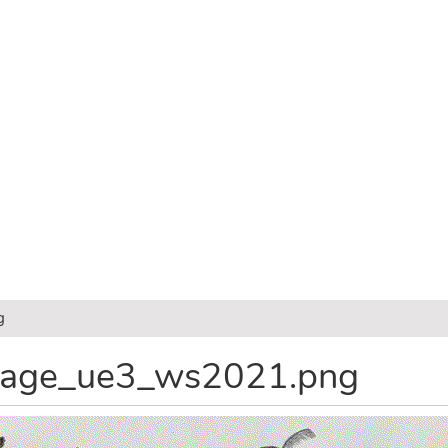
g
page_ue3_ws2021.png