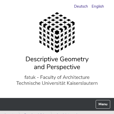
Deutsch
English
Toggle n