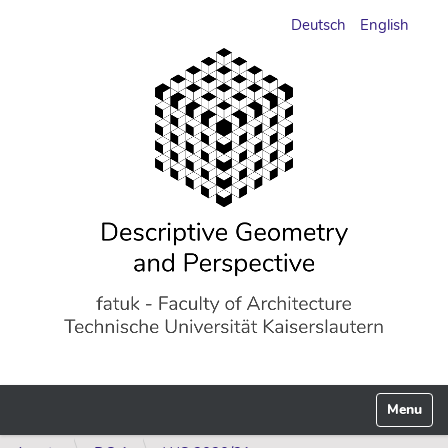
Deutsch
English
Toggle n