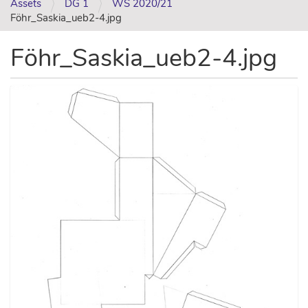
Assets
DG 1
WS 2020/21
Föhr_Saskia_ueb2-4.jpg
Föhr_Saskia_ueb2-4.jpg