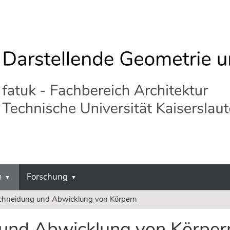
m
Forschung
chneidung und Abwicklung von Körpern
und Abwicklung von Körper