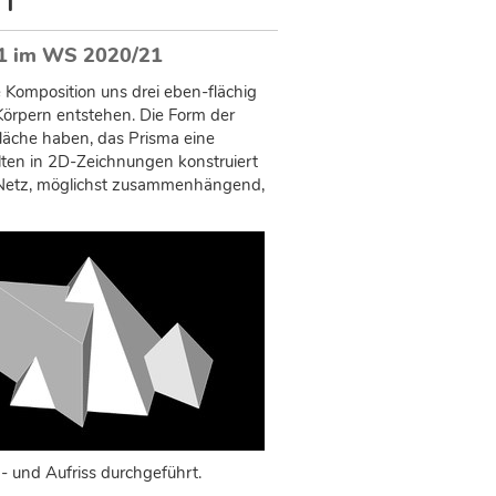
 1 im WS 2020/21
Komposition uns drei eben-flächig
Körpern entstehen. Die Form der
läche haben, das Prisma eine
llten in 2D-Zeichnungen konstruiert
ls Netz, möglichst zusammenhängend,
- und Aufriss durchgeführt.