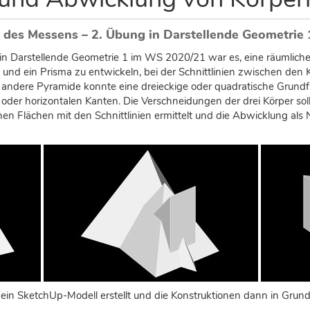
 des Messens – 2. Übung in Darstellende Geometrie
Darstellende Geometrie 1 im WS 2020/21 war es, eine räumliche 
nd ein Prisma zu entwickeln, bei der Schnittlinien zwischen den 
andere Pyramide konnte eine dreieckige oder quadratische Grundf
n oder horizontalen Kanten. Die Verschneidungen der drei Körper so
nen Flächen mit den Schnittlinien ermittelt und die Abwicklung a
in SketchUp-Modell erstellt und die Konstruktionen dann in Grund