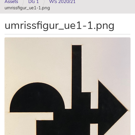
Assets
DG 1
WS 2020/21
umrissfigur_ue1-1.png
umrissfigur_ue1-1.png